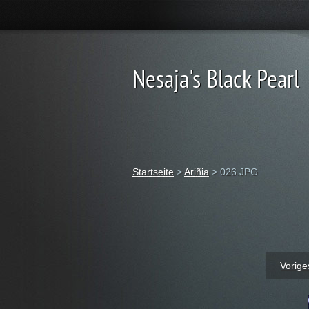
Nesaja's Black Pearl
Startseite
>
Ariñia
>
026.JPG
Vorige