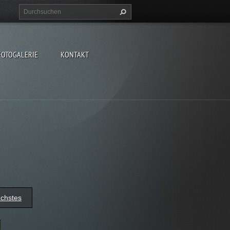
FOTOGALERIE
KONTAKT
chstes