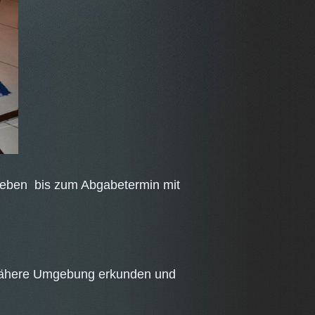
leben bis zum Abgabetermin mit
e nähere Umgebung erkunden und