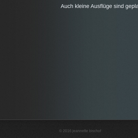
Auch kleine Ausflüge sind gepl
© 2016 jeannette bischof