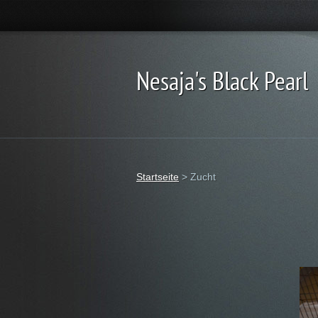
Nesaja's Black Pearl
Startseite
>
Zucht