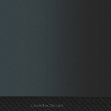
Unterstützt von Webnode