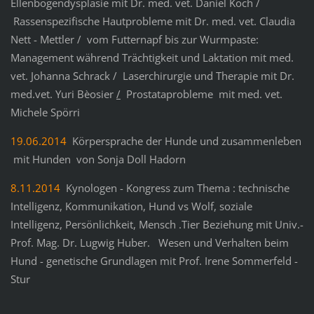
Ellenbogendysplasie mit Dr. med. vet. Daniel Koch /
Rassenspezifische Hautprobleme mit Dr. med. vet. Claudia
Nett - Mettler / vom Futternapf bis zur Wurmpaste:
Management während Trächtigkeit und Laktation mit med.
vet. Johanna Schrack / Laserchirurgie und Therapie mit Dr.
med.vet. Yuri Bèosier
/
Prostataprobleme mit med. vet.
Michele Spörri
19.06.2014
Körpersprache der Hunde und zusammenleben
mit Hunden von Sonja Doll Hadorn
8.11.2014
Kynologen - Kongress zum Thema : technische
Intelligenz, Kommunikation, Hund vs Wolf, soziale
Intelligenz, Persönlichkeit, Mensch .Tier Beziehung mit Univ.-
Prof. Mag. Dr. Lugwig Huber. Wesen und Verhalten beim
Hund - genetische Grundlagen mit Prof. Irene Sommerfeld -
Stur