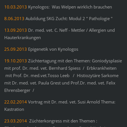
10.03.2013
Kynologos: Was Welpen wirklich brauchen
8.06.2013
Aubildung SKG Zucht: Modul 2 " Pathologie "
13.09.2013
Dr. med. vet. C. Neff - Mettler / Allergien und
Hauterkrankungen
25.09.2013
Epigenetik von Kynologos
19.10.2013
Züchtertagung mit den Themen: Goniodysplasie
mit prof. Dr. med. vet. Bernhard Spiess / Erbkrankheiten
mit Prof. Dr. med.vet.Tosso Leeb / Histiozytäre Sarkome
mit Dr. med. vet. Paula Grest und Prof.Dr. med. vet. Felix
Ehrensberger /
22.02.2014
Vortrag mit Dr. med. vet. Susi Arnold Thema:
Kastration
23.03.2014
Züchterkongress mit den Themen :