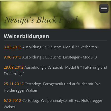
Nesaja's Black Pearl
Weiterbildungen
3.03.2012
Ausbildung SKG Zucht: Modul 7 " Verhalten"
9.06.2012
Ausbildung SKG Zucht: Einsteiger - Modul 0
29.09.2012
Ausbildung SKG Zucht: Modul 8 " Fütterung und
Ernährung "
25.11.2012
Certodog: Farbgenetik und Aufzucht mit Eva
Holderegger Walser
6.12.2012
Certodog: Welpenanalyse mit Eva Holderegger
Walser