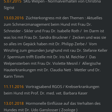
5.07.2015
SKG Welpen - Normalverhalten von Christina
Sigrist
13.03.2016
Züchterkongress mit den Themen : Aktuelles
zum Schmerzmanagement beim Hund mit Frau Dr.
Schneider - Sikler und Frau Dr. Isabelle Roth / Im Darm ist
was los mit Frau Dr. Sandra Bruckner / Zecken und was sie
so alles im Gepäck haben mit Dr. Philipp Zerbe / Vom
Winzling zum gesunden Junghund mit rau Dr. Stefanie Keller
/ Spermium trifft Eizelle mit Dr. Iris M. Reichler / Das
Welpensterben mit Frau Dr. Violette Mesnil / Allergische
Hauterkrankungen mit Dr. Claudia Nett - Mettler und Dr.
Karin Timm
11.11.2016
Vortragsabend RGOS / Krebserkrankungen
beim Hund mit Prof. Dr. med. vet. Barbara Kaser
13.01.2018
Hormonelle Einflüsse auf das Verhalten des
Hundes mit Dr. Udo Ganslosser ( Zoologe )