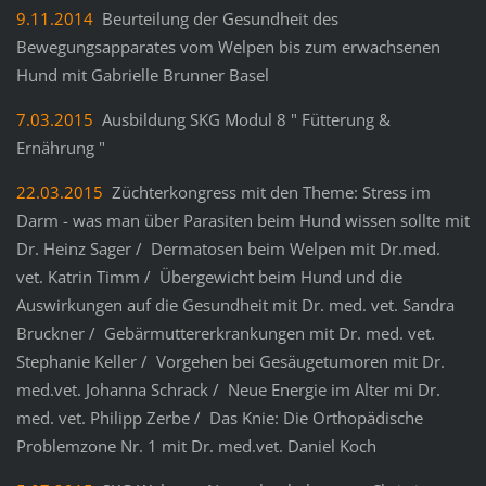
9.11.2014
Beurteilung der Gesundheit des
Bewegungsapparates vom Welpen bis zum erwachsenen
Hund mit Gabrielle Brunner Basel
7.03.2015
Ausbildung SKG Modul 8 " Fütterung &
Ernährung "
22.03.2015
Züchterkongress mit den Theme: Stress im
Darm - was man über Parasiten beim Hund wissen sollte mit
Dr. Heinz Sager / Dermatosen beim Welpen mit Dr.med.
vet. Katrin Timm / Übergewicht beim Hund und die
Auswirkungen auf die Gesundheit mit Dr. med. vet. Sandra
Bruckner / Gebärmuttererkrankungen mit Dr. med. vet.
Stephanie Keller / Vorgehen bei Gesäugetumoren mit Dr.
med.vet. Johanna Schrack / Neue Energie im Alter mi Dr.
med. vet. Philipp Zerbe / Das Knie: Die Orthopädische
Problemzone Nr. 1 mit Dr. med.vet. Daniel Koch