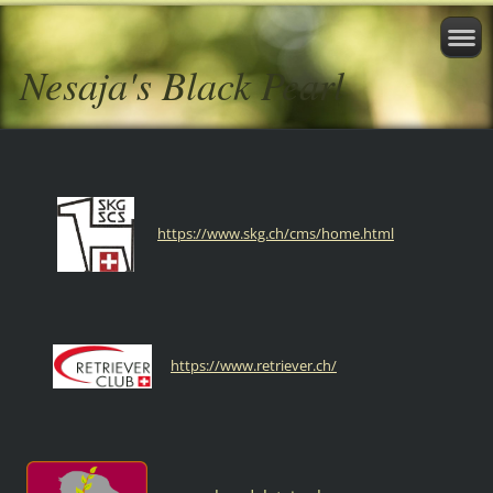
Nesaja's Black Pearl
https://www.skg.ch/cms/home.html
https://www.retriever.ch/