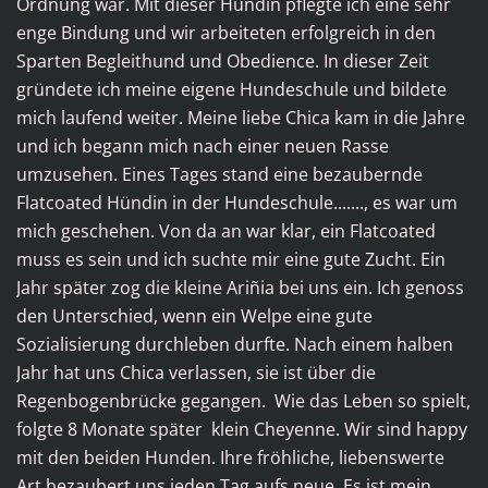
Ordnung war. Mit dieser Hündin pflegte ich eine sehr
enge Bindung und wir arbeiteten erfolgreich in den
Sparten Begleithund und Obedience. In dieser Zeit
gründete ich meine eigene Hundeschule und bildete
mich laufend weiter. Meine liebe Chica kam in die Jahre
und ich begann mich nach einer neuen Rasse
umzusehen. Eines Tages stand eine bezaubernde
Flatcoated Hündin in der Hundeschule......., es war um
mich geschehen. Von da an war klar, ein Flatcoated
muss es sein und ich suchte mir eine gute Zucht. Ein
Jahr später zog die kleine Ariñia bei uns ein. Ich genoss
den Unterschied, wenn ein Welpe eine gute
Sozialisierung durchleben durfte. Nach einem halben
Jahr hat uns Chica verlassen, sie ist über die
Regenbogenbrücke gegangen. Wie das Leben so spielt,
folgte 8 Monate später klein Cheyenne. Wir sind happy
mit den beiden Hunden. Ihre fröhliche, liebenswerte
Art bezaubert uns jeden Tag aufs neue. Es ist mein