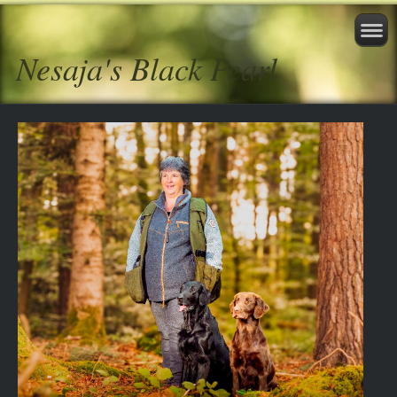
Nesaja's Black Pearl