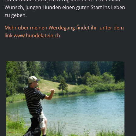
Wunsch, jungen Hunden einen guten Start ins Leben
zu geben.
Mehr über meinen Werdegang findet ihr unter dem
link www.hundelatein.ch