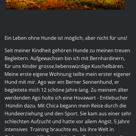
Ein Leben ohne Hunde ist möglich, aber nicht für uns!
Seit meiner Kindheit gehören Hunde zu meinen treuen
Begleitern. Aufgewachsen bin ich mit Bernhardinern,
für uns Kinder grosse,liebenswürdige Kuschelbären.
Meine erste eigene Wohnung teilte mein erster eigener
Hund mit mir. Ago war ein Berner Sennenhund, er
begleitete mich 12 schöne Jahre lang. Zu meinem älter
werdenden Ago holte ich eine Hovawart - Entlebucher
Hündin dazu. Mit Chica begann mein Reise durch die
Hundeerziehung und den Sport. Sie kam aus einer sehr
schlechten Aufzucht und hatte vor allem Angst. 5 Jahre
intensives Training brauchte es, bis ihre Welt in