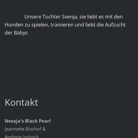
Unsere Tochter Svenja, sie liebt es mit den
Hunden zu spielen, trainieren und liebt die Aufzucht
der Babys
Kontakt
Nesaja's Black Pearl
Jeannette Bischof &
Andreas Imbach