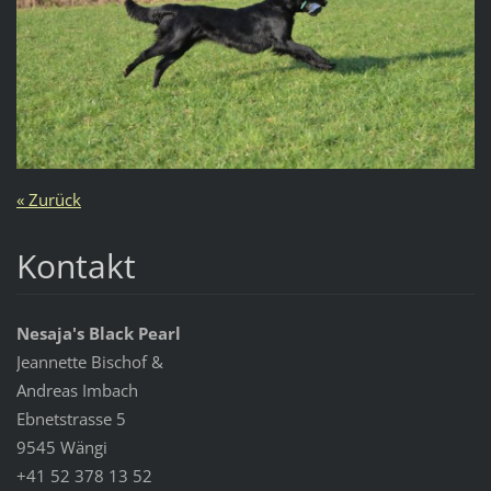
« Zurück
Kontakt
Nesaja's Black Pearl
Jeannette Bischof &
Andreas Imbach
Ebnetstrasse 5
9545 Wängi
+41 52 378 13 52