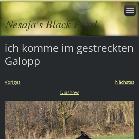
Nesaja's Black Pearl
ich komme im gestreckten
Galopp
Voriges
Nächstes
Diashow